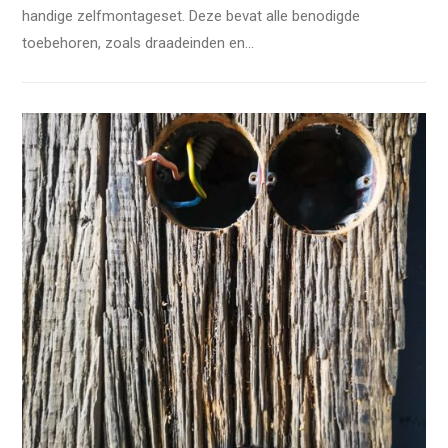
handige zelfmontageset. Deze bevat alle benodigde
toebehoren, zoals draadeinden en...