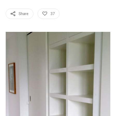
Share
37