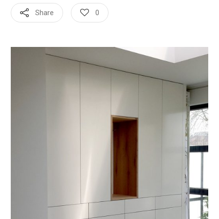
Share
0